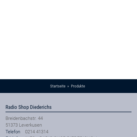
Startseite
Produkte
Radio Shop Diederichs
Breidenbachstr. 44
51373
Leverkusen
Telefon
0214 41314