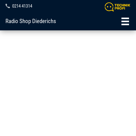
0214 41314
Radio Shop Diederichs