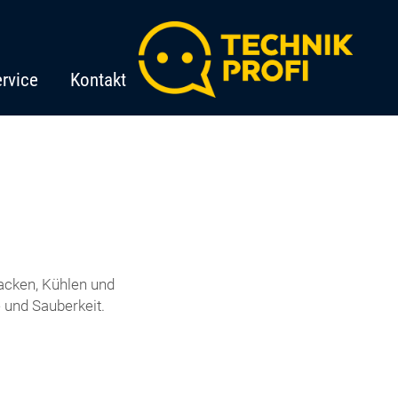
rvice
Kontakt
acken, Kühlen und
und Sauberkeit.