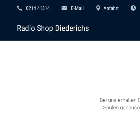
0214 41314
E-Mail
Anfahrt
Radio Shop Diederichs
Bei uns erhalten
Spülen genauso