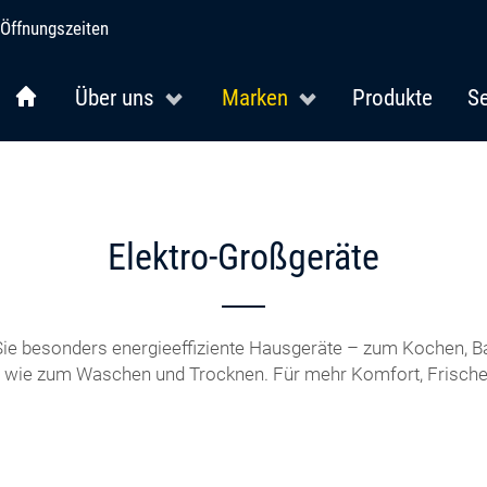
Öffnungszeiten
Über uns
Marken
Produkte
Se
Elektro-Großgeräte
 Sie besonders energieeffiziente Hausgeräte – zum Kochen, B
 wie zum Waschen und Trocknen. Für mehr Komfort, Frische 