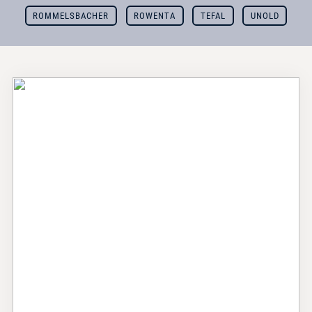
ROMMELSBACHER
ROWENTA
TEFAL
UNOLD